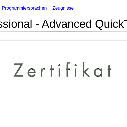
Programmiersprachen
Zeugnisse
ssional - Advanced QuickT